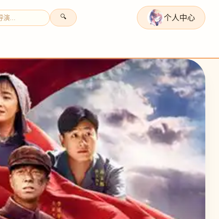
个人中心
🔍