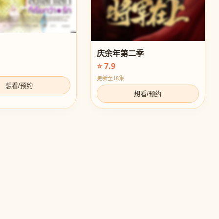
庆余年第二季
⭐ 7.9
更新至18集
想看/预约
想看/预约