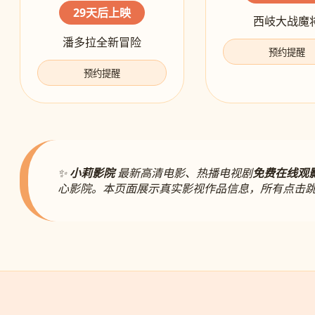
29天后上映
西岐大战魔
潘多拉全新冒险
预约提醒
预约提醒
✨
小莉影院
最新高清电影、热播电视剧
免费在线观
心影院。本页面展示真实影视作品信息，所有点击