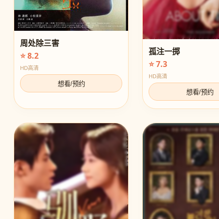
周处除三害
孤注一掷
⭐ 8.2
⭐ 7.3
HD高清
HD高清
想看/预约
想看/预约