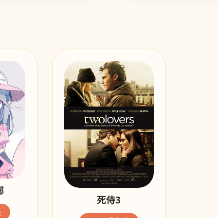
部
死侍3
映