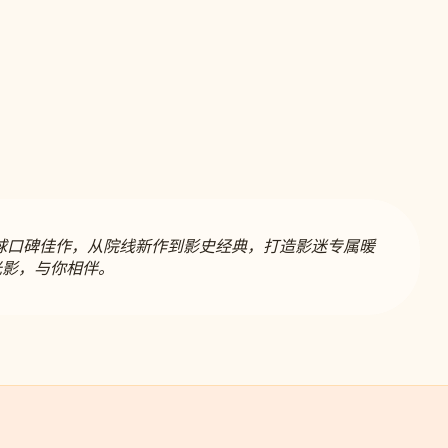
球口碑佳作，从院线新作到影史经典，打造影迷专属暖
光影，与你相伴。