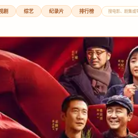
视剧
综艺
纪录片
排行榜